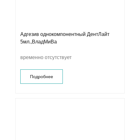
Адгезив однокомпонентный ДентЛайт
5мл.,ВладМиВа
временно отсутствует
Подробнее