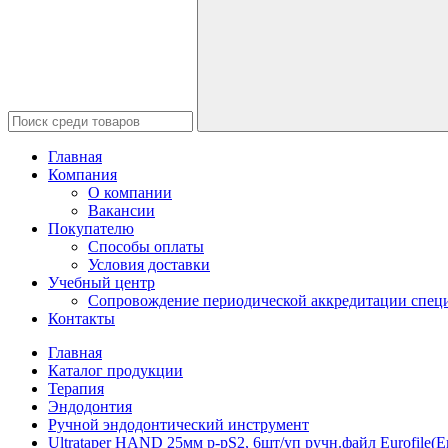
Главная
Компания
О компании
Вакансии
Покупателю
Способы оплаты
Условия доставки
Учебный центр
Сопровождение периодической аккредитации специ
Контакты
Главная
Каталог продукции
Терапия
Эндодонтия
Ручной эндодонтический инструмент
Ultrataper HAND 25мм р-рS2, 6шт/уп ручн.файл Eurofile(