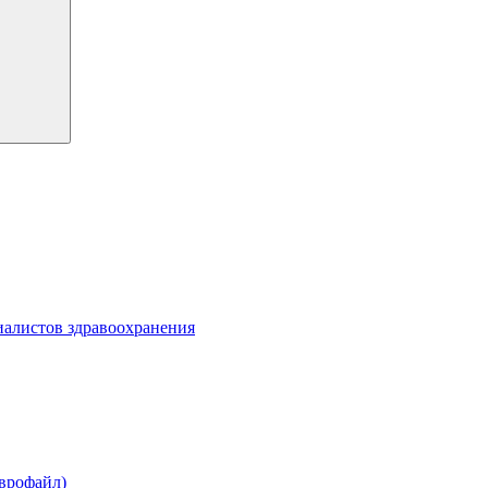
алистов здравоохранения
Еврофайл)