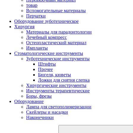
товар
Вспомогательные материалы
Перчатки
Оборудование зуботехническое
Хирургия
Материалы для парадонтологии
Лечебный компресс
Остеопластический материал
Импланты
Стоматологические инструменты
Зуботехнические инструменты
Штифты
Прочее
Бюгеля, кюветы
Ложки для снятия слепка
Хирургические инструменты
Инструменты терапевтические
Боры, фрезы
Оборудование
Лампа для светополимеризации
Скейлеры и насадки
Наконечники