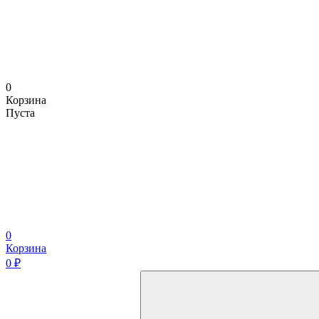
0
Корзина
Пуста
0
Корзина
0
₽