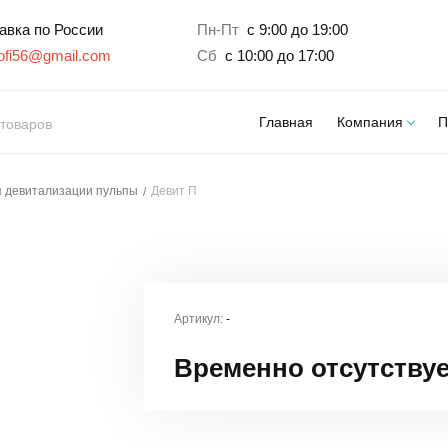
авка по России
Пн-Пт
с 9:00 до 19:00
profi56@gmail.com
Сб
с 10:00 до 17:00
Главная
Компания
П
 девитализации пульпы
Девит П
Артикул:
-
Временно отсутству