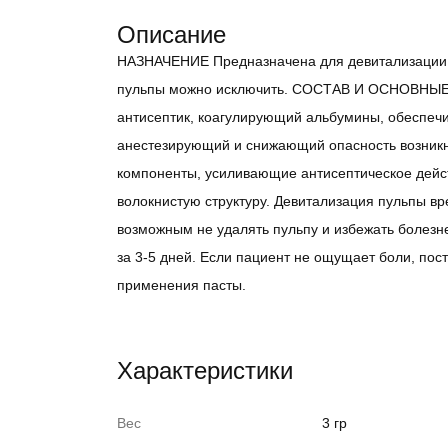
Описание
НАЗНАЧЕНИЕ Предназначена для девитализации п
пульпы можно исключить. СОСТАВ И ОСНОВНЫЕ
антисептик, коагулирующий альбумины, обеспечи
анестезирующий и cнижающий опасность возникн
компоненты, усиливающие антисептическое дейс
волокнистую структуру. Девитализация пульпы в
возможным не удалять пульпу и избежать болезн
за 3-5 дней. Если пациент не ощущает боли, по
применения пасты.
Характеристики
Вес
3 гр