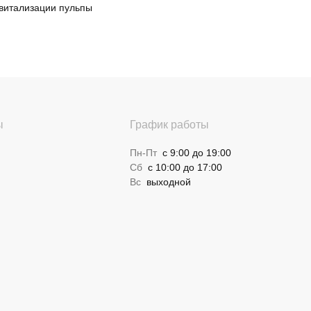
витализации пульпы
ы
График работы
Пн-Пт
с 9:00 до 19:00
Сб
с 10:00 до 17:00
Вс
выходной