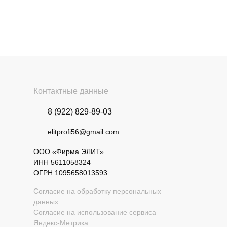
Контактные данные
8 (922) 829-89-03
elitprofi56@gmail.com
ООО «Фирма ЭЛИТ»
ИНН 5611058324
ОГРН 1095658013593
Согласие на обработку персональных
данных
Согласие на использование сервиса
Яндекс-Метрика